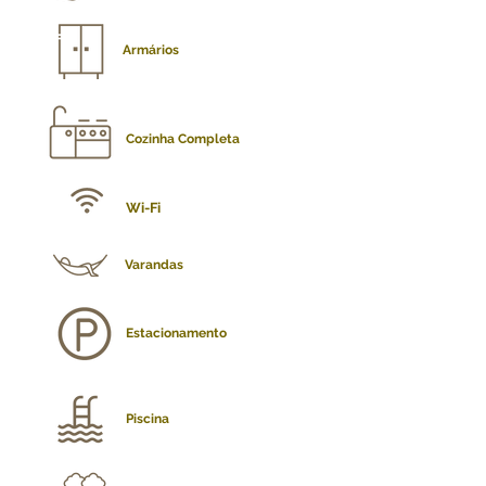
Armários
Cozinha Completa
Wi-Fi
Varandas
Estacionamento
Piscina