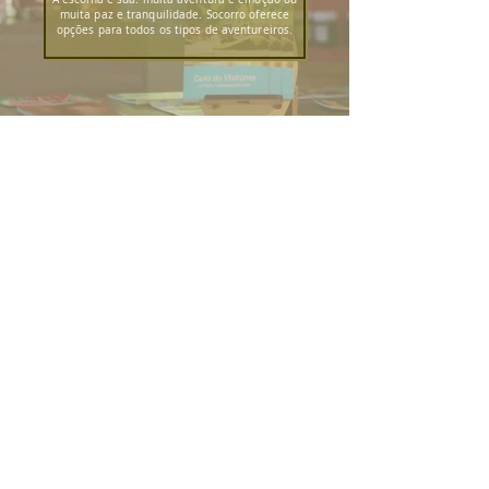
muita paz e tranquilidade. Socorro oferece
opções para todos os tipos de aventureiros.