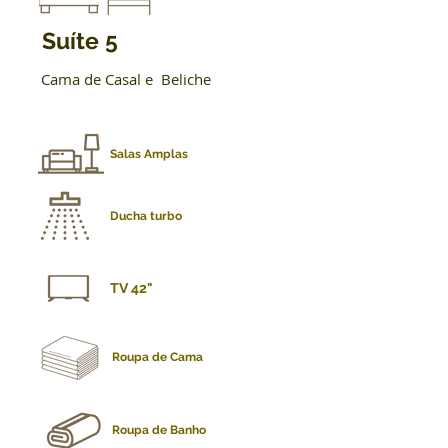
Suíte 5
Cama de Casal e Beliche
Salas Amplas
Ducha turbo
TV 42"
Roupa de Cama
Roupa de Banho