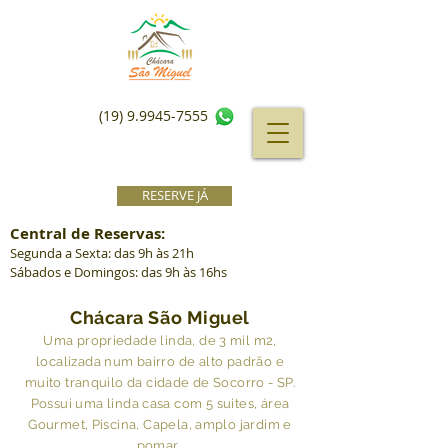
(19) 9.9945-7555
RESERVE JÁ
Central de Reservas:
Segunda a Sexta: das 9h às 21
h
Sábados e Domingos: das 9h às 16hs
Chácara São Miguel
Uma propriedade linda, de 3 mil m2,
localizada num bairro de alto padrão e
muito tranquilo da cidade de Socorro - SP.
Possui uma linda casa com 5 suites, área
Gourmet, Piscina, Capela, amplo jardim e
pomar.